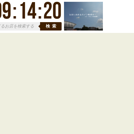
09
:
14
:
21
検索