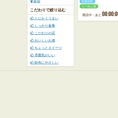
新宿
歌舞伎町
らーめん屋
こだわりで絞り込む
00:00:0
開店中：あと
とにかくうまい
しっかり食事
こだわりの店
おいしいお酒
ちょっとスイーツ
雰囲気がいい
財布にやさしい