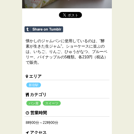
懐かしのジャムパンに使用しているのは、“酵
素が生きた生ジャム”。ショーケースに並ぶの
は、いちご、りんご、ひゅうがなつ、ブルーベ
リー、パイナップルの5種類。各210円（税込）
で販売。
エリア
新宿駅
カテゴリ
パン屋
スイーツ
営業時間
8時00分～22時00分
アクセス