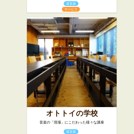
道玄坂
サービス
オトトイの学校
音楽の「現場」にこだわった様々な講座
道玄坂