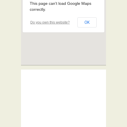
This page can't load Google Maps
correctly.
OK
Do you own this website?