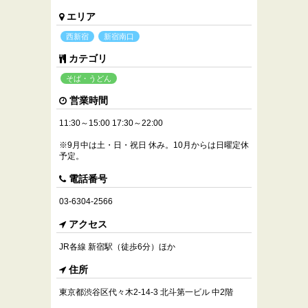
エリア
西新宿
新宿南口
カテゴリ
そば・うどん
営業時間
11:30～15:00 17:30～22:00
※9月中は土・日・祝日 休み。10月からは日曜定休
予定。
電話番号
03-6304-2566
アクセス
JR各線 新宿駅（徒歩6分）ほか
住所
東京都渋谷区代々木2-14-3 北斗第一ビル 中2階