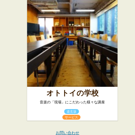
オトトイの学校
音楽の「現場」にこだわった様々な講座
道玄坂
サービス
お問い合わせ