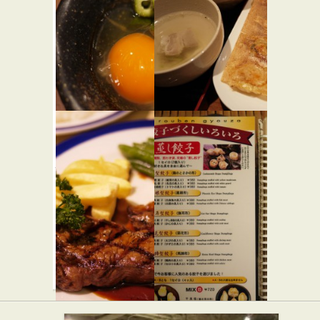
らーめん屋
そば・うどん
鳥茂
赤坂ちび
★★★
すけ 新宿
和食
店
中華