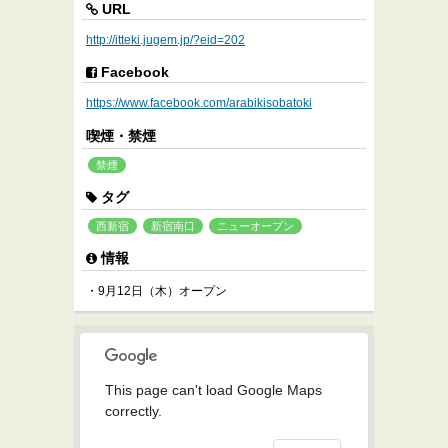
URL
http://itteki.jugem.jp/?eid=202
Facebook
https://www.facebook.com/arabikisobatoki
喫煙・禁煙
禁煙
タグ
西新宿
新宿南口
ニューオープン
情報
・9月12日（木）オープン
This page can't load Google Maps
correctly.