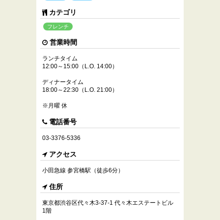
カテゴリ
フレンチ
営業時間
ランチタイム
12:00～15:00（L.O. 14:00）
ディナータイム
18:00～22:30（L.O. 21:00）
※月曜 休
電話番号
03-3376-5336
アクセス
小田急線 参宮橋駅（徒歩6分）
住所
東京都渋谷区代々木3-37-1 代々木エステートビル
1階