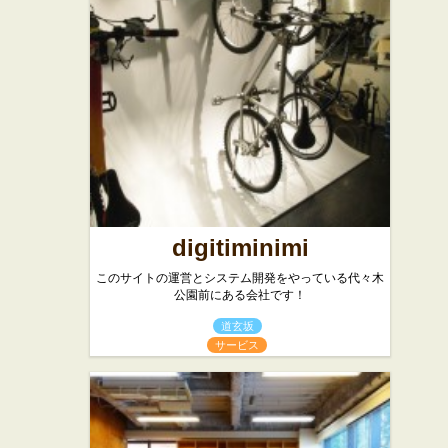
バー・居酒屋
digitiminimi
このサイトの運営とシステム開発をやっている代々木
公園前にある会社です！
道玄坂
サービス