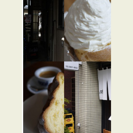
ブラウモ
森の朝
★☆☆
ーン Blau
スイーツ
Mohn
パン屋