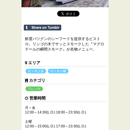
鮮度バツグンのシーフードを提供するビスト
ロ。リンゴの木でサッとスモークした『マグロ
テールの瞬間スモーク』が名物メニュー。
エリア
代々木上原
代々木八幡
カテゴリ
フレンチ
営業時間
月～金
12:00～14:30(L.O.) 18:00～23:30(L.O.)
土曜
12:00～15:00(L.O.) 17:00～23:30(L.O.)