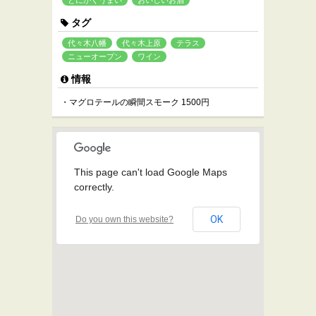
とにかくうまい
おいしいお酒
タグ
代々木八幡
代々木上原
テラス
ニューオープン
ワイン
情報
・マグロテールの瞬間スモーク 1500円
This page can't load Google Maps
correctly.
OK
Do you own this website?