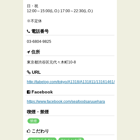
日・祝
12:00～15:00(L.O.) 17:00～22:30(L.O.)
※不定休
電話番号
03-6804-9825
住所
東京都渋谷区元代々木町10-8
URL
http://tabelog.com/tokyo/A1318/A131811/13161461/
Facebook
https://www.facebook.com/seafoodsaruuehara
喫煙・禁煙
禁煙
こだわり