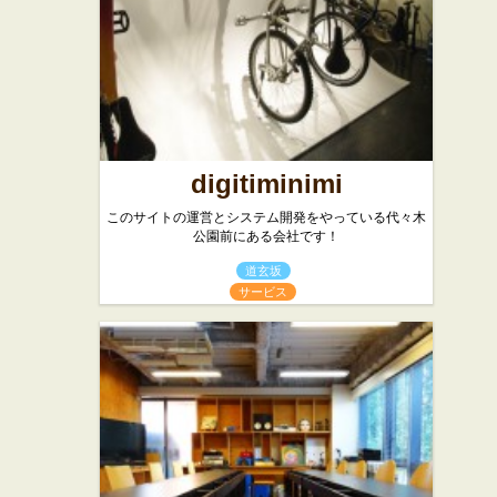
西洋料理
カフェ・喫茶店
digitiminimi
このサイトの運営とシステム開発をやっている代々木
公園前にある会社です！
道玄坂
サービス