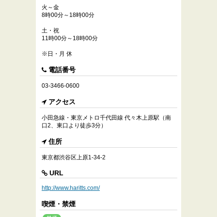
火～金
8時00分～18時00分
土・祝
11時00分～18時00分
※日・月 休
電話番号
03-3466-0600
アクセス
小田急線・東京メトロ千代田線 代々木上原駅（南
口2、東口より徒歩3分）
住所
東京都渋谷区上原1-34-2
URL
http://www.haritts.com/
喫煙・禁煙