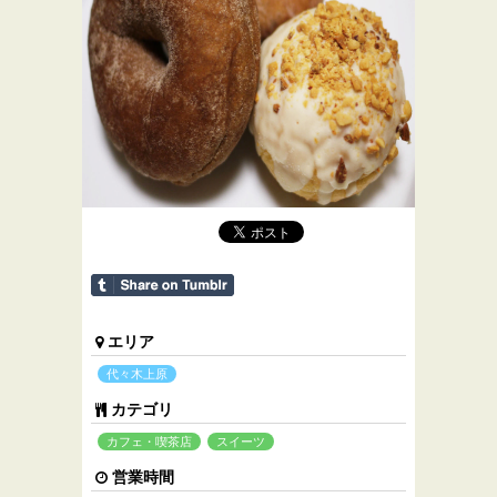
エリア
代々木上原
カテゴリ
カフェ・喫茶店
スイーツ
営業時間