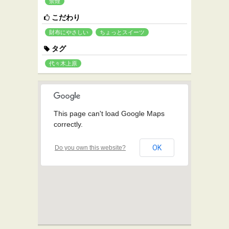
禁煙
こだわり
財布にやさしい
ちょっとスイーツ
タグ
代々木上原
This page can't load Google Maps
correctly.
OK
Do you own this website?