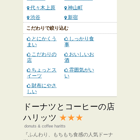
代々木上原
神山町
渋谷
新宿
こだわりで絞り込む
とにかくう
しっかり食
まい
事
こだわりの
おいしいお
店
酒
ちょっとス
雰囲気がい
イーツ
い
財布にやさ
しい
ドーナツとコーヒーの店
ハリッツ
★★★
donuts & coffee haritts
『ふんわり、もちもち食感の人気ドーナ