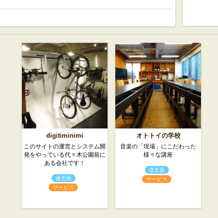
digitiminimi
オトトイの学校
このサイトの運営とシステム開
音楽の「現場」にこだわった
発をやっている代々木公園前に
様々な講座
ある会社です！
道玄坂
道玄坂
サービス
サービス