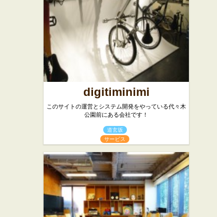
ド・オリ
パン屋
スイーツ
ビエ
カフェ・喫茶店
digitiminimi
このサイトの運営とシステム開発をやっている代々木
公園前にある会社です！
道玄坂
サービス