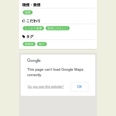
喫煙・禁煙
喫煙
こだわり
しっかり食事
財布にやさしい
タグ
西新宿
餃子
This page can't load Google Maps
correctly.
OK
Do you own this website?