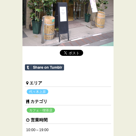
エリア
代々木上原
カテゴリ
カフェ・喫茶店
営業時間
10:00～19:00