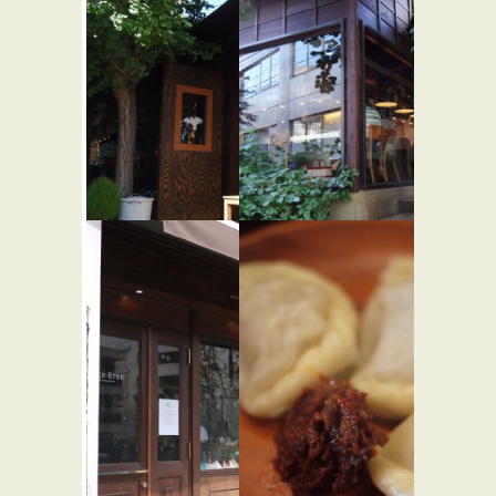
GANORI
入 iri
★★☆
★☆☆
イタリアン
パン屋