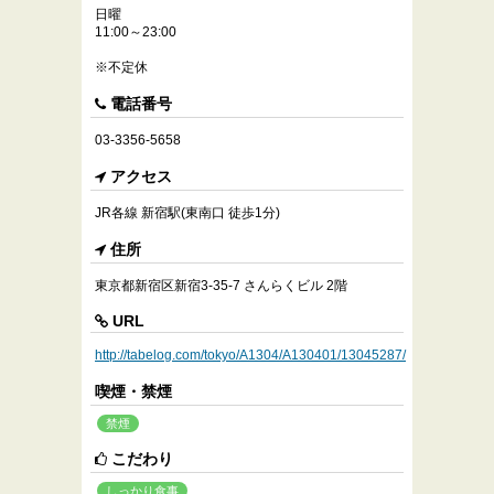
日曜
11:00～23:00
※不定休
電話番号
03-3356-5658
アクセス
JR各線 新宿駅(東南口 徒歩1分)
住所
東京都新宿区新宿3-35-7 さんらくビル 2階
URL
http://tabelog.com/tokyo/A1304/A130401/13045287/
喫煙・禁煙
禁煙
こだわり
しっかり食事