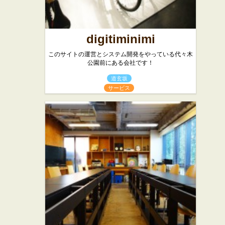
digitiminimi
このサイトの運営とシステム開発をやっている代々木
公園前にある会社です！
道玄坂
サービス