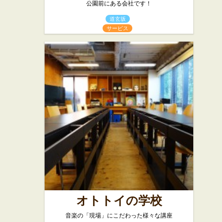
公園前にある会社です！
道玄坂
サービス
オトトイの学校
音楽の「現場」にこだわった様々な講座