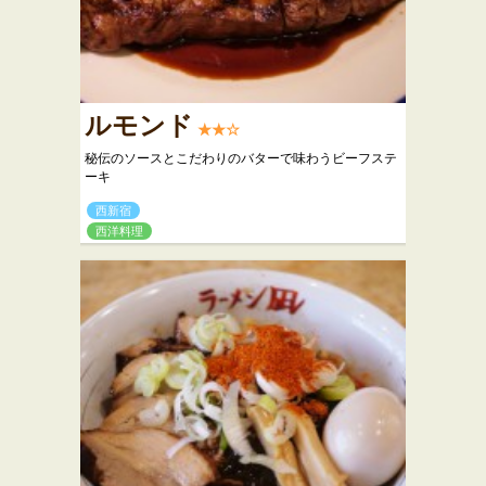
ルモンド
★★☆
秘伝のソースとこだわりのバターで味わうビーフステ
ーキ
西新宿
西洋料理