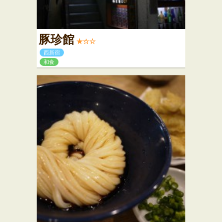
豚珍館
★☆☆
西新宿
和食